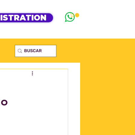
ISTRATION
Login/Registre-se
ão