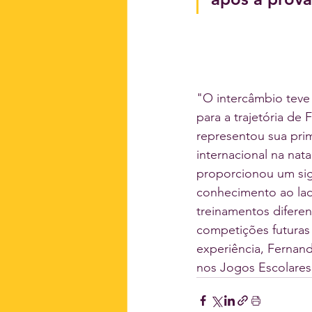
"O intercâmbio teve
para a trajetória de 
representou sua prim
internacional na nata
proporcionou um sig
conhecimento ao lado
treinamentos diferen
competições futuras
experiência, Fernan
nos Jogos Escolares