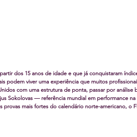
a partir dos 15 anos de idade e que já conquistaram índice
is podem viver uma experiência que muitos profissiona
Unidos com uma estrutura de ponta, passar por análise 
dijus Sokolovas — referência mundial em performance na
provas mais fortes do calendário norte-americano, o Fl