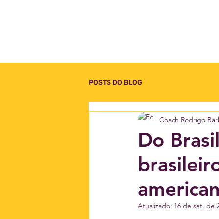
POSTS DO BLOG
Coach Rodrigo Bar
Do Brasi
brasilei
america
Atualizado:
16 de set. de 