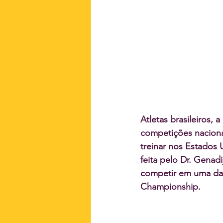
Atletas brasileiros, 
competições naciona
treinar nos Estados 
feita pelo Dr. Gena
competir em uma das 
Championship.