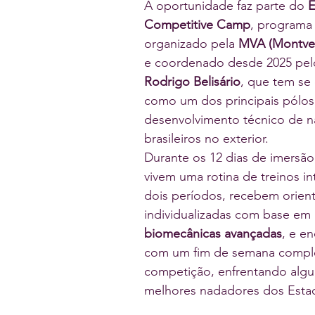
A oportunidade faz parte do 
E
Competitive Camp
, programa 
organizado pela 
MVA (Montve
e coordenado desde 2025 pel
Rodrigo Belisário
, que tem se
como um dos principais pólos
desenvolvimento técnico de n
brasileiros no exterior.
Durante os 12 dias de imersão,
vivem uma rotina de treinos in
dois períodos, recebem orien
individualizadas com base em 
biomecânicas avançadas
, e en
com um fim de semana compl
competição, enfrentando algu
melhores nadadores dos Esta