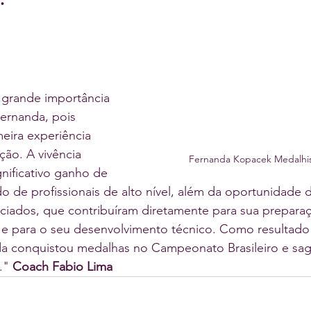
 grande importância 
Fernanda, pois 
eira experiência 
ção. A vivência 
Fernanda Kopacek Medalhi
nificativo ganho de 
 de profissionais de alto nível, além da oportunidade d
ciados, que contribuíram diretamente para sua preparaç
 e para o seu desenvolvimento técnico. Como resultado
da conquistou medalhas no Campeonato Brasileiro e sa
." 
Coach Fabio Lima	