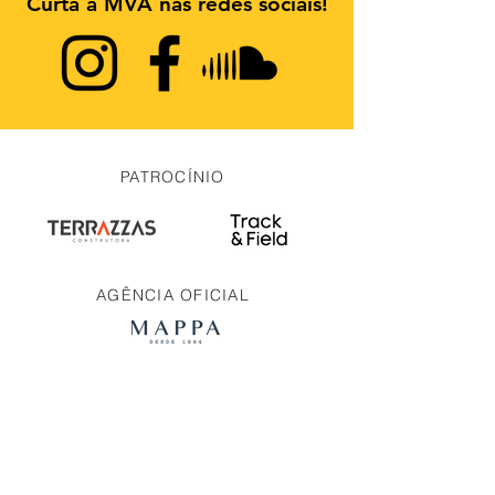
Curta a MVA nas redes sociais!
PATROCÍNIO
AGÊNCIA OFICIAL
PARCEIROS