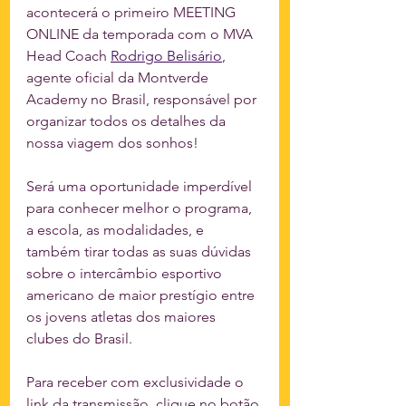
acontecerá o primeiro MEETING 
ONLINE da temporada com o MVA 
Head Coach 
Rodrigo Belisário
, 
agente oficial da Montverde 
Academy no Brasil, responsável por 
organizar todos os detalhes da 
nossa viagem dos sonhos!
Será uma oportunidade imperdível 
para conhecer melhor o programa, 
a escola, as modalidades, e 
também tirar todas as suas dúvidas 
sobre o intercâmbio esportivo 
americano de maior prestígio entre 
os jovens atletas dos maiores 
clubes do Brasil.
Para receber com exclusividade o 
link da transmissão, clique no botão 