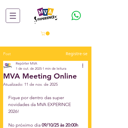
Registre-se
Post
Repórter MVA
1 de out. de 2025
1 min de leitura
MVA Meeting Online
Atualizado:
11 de nov. de 2025
Fique por dentro das super 
novidades da MVA EXPERINCE 
2026! 
No próximo dia 
09/10/25 às 20:00h